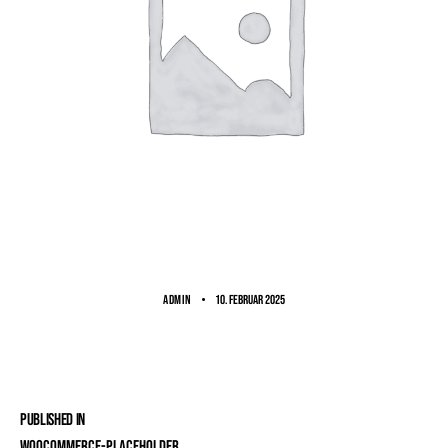
ADMIN
10. Februar 2025
Published in
woocommerce-placeholder