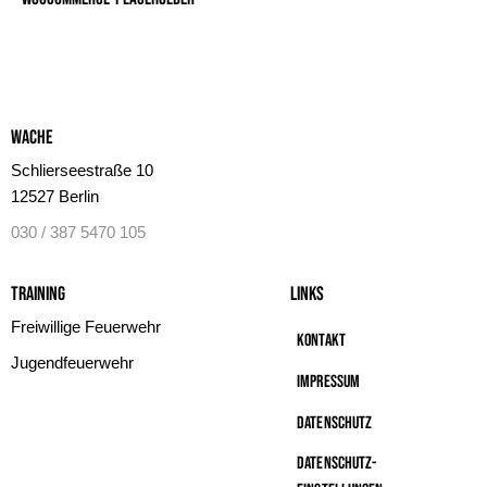
Wache
Schlierseestraße 10
12527 Berlin
030 / 387 5470 105
Training
Links
Freiwillige Feuerwehr
Kontakt
Jugendfeuerwehr
Impressum
Datenschutz
Datenschutz-