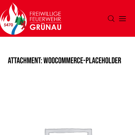
Attachment: woocommerce-placeholder