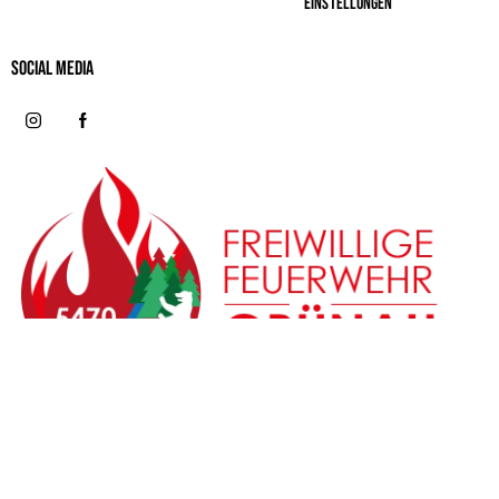
Einstellungen
Social MeDIA
© 2026 | Förderverein Freiwillige Feuerwehr und
Jugendfeuerwehr Berlin-Grünau e.V.