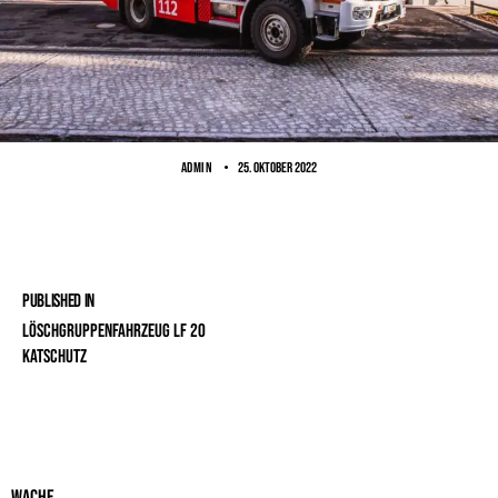
ADMIN
25. Oktober 2022
Published in
Löschgruppenfahrzeug LF 20
KatSchutz
Wache