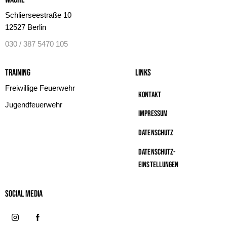
Schlierseestraße 10
12527 Berlin
030 / 387 5470 105
Training
Links
Freiwillige Feuerwehr
Kontakt
Jugendfeuerwehr
Impressum
Datenschutz
Datenschutz-
Einstellungen
Social MeDIA