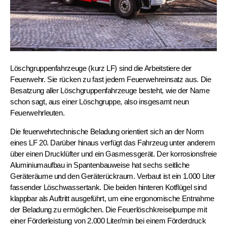
Löschgruppenfahrzeuge (kurz LF) sind die Arbeitstiere der
Feuerwehr. Sie rücken zu fast jedem Feuerwehreinsatz aus. Die
Besatzung aller Löschgruppenfahrzeuge besteht, wie der Name
schon sagt, aus einer Löschgruppe, also insgesamt neun
Feuerwehrleuten.
Die feuerwehrtechnische Beladung orientiert sich an der Norm
eines LF 20. Darüber hinaus verfügt das Fahrzeug unter anderem
über einen Drucklüfter und ein Gasmessgerät. Der korrosionsfreie
Aluminiumaufbau in Spantenbauweise hat sechs seitliche
Geräteräume und den Geräterückraum. Verbaut ist ein 1.000 Liter
fassender Löschwassertank. Die beiden hinteren Kotflügel sind
klappbar als Auftritt ausgeführt, um eine ergonomische Entnahme
der Beladung zu ermöglichen. Die Feuerlöschkreiselpumpe mit
einer Förderleistung von 2.000 Liter/min bei einem Förderdruck