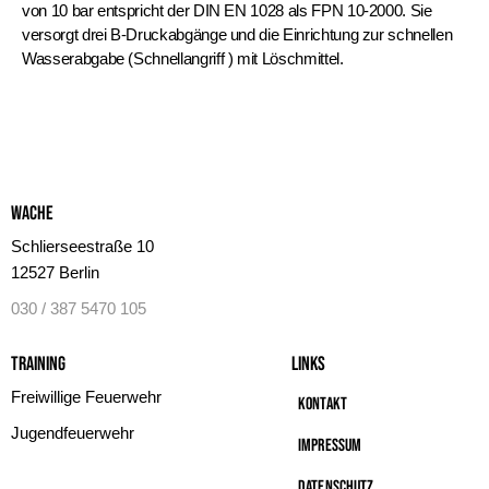
von 10 bar entspricht der DIN EN 1028 als FPN 10-2000. Sie
versorgt drei B-Druckabgänge und die Einrichtung zur schnellen
Wasserabgabe (Schnellangriff ) mit Löschmittel.
Wache
Schlierseestraße 10
12527 Berlin
030 / 387 5470 105
Training
Links
Freiwillige Feuerwehr
Kontakt
Jugendfeuerwehr
Impressum
Datenschutz