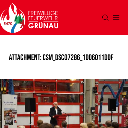
Attachment: csm_DSC07286_1dd6011ddf