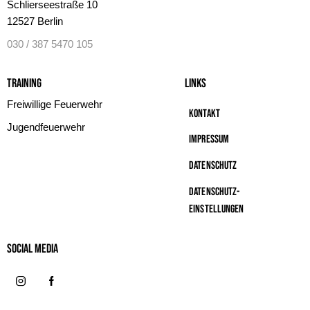
Schlierseestraße 10
12527 Berlin
030 / 387 5470 105
Training
Links
Freiwillige Feuerwehr
Kontakt
Jugendfeuerwehr
Impressum
Datenschutz
Datenschutz-
Einstellungen
Social MeDIA