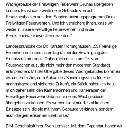
Wachgebäude der Freiwilligen Feuerwehr Grünau übergeben
können. Es ist das zweite neue Gebäude von acht
Ersatzneubauten aus dem Sondersanierungsprogramm für die
Freiwilligen Feuerwehren. Und ich versichere Ihnen, dass wir
weiter in unsere Freiwillige Feuerwehren und in die
Berufsfeuerwehr investieren werden.“
Landesbranddirektor Dr. Karsten Homrighausen: „59 Freiwillige
Feuerwehren unterstützen täglich bei der Bewältigung des
Einsatzaufkommens. Dabei rücken sie zum Teil von
Feuerwachen aus, die nicht mehr den modernen Standards
entstprechen. Mit der Übergabe dieses Wachgebäudes kommen
wir unserem Ziel, dem Abbau des Sanierungsstaus für eine
nachhaltigere und sicherere Zukunft, ein Stück näher. Ich freue
mich daher sehr, den Kameradinnen und Kameraden der
Freiwilligen Feuerwehr Grünau ihr neues Wachgebäude
übergeben zu können. Es werden nicht nur die zahlreichen
Einsätze sein, die sie mit Ihrem Gebäude verbinden, sondern
auch die gemeinsamen Erlebnisse.“
BIM-Geschäftsführer Sven Lemiss: „Mit dem Typenbau haben wir