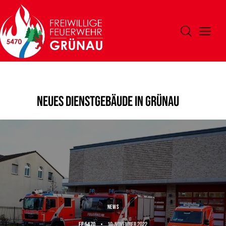
Neues Dienstgebäude in Grünau
NEWS
FF 5470
10. November 2022