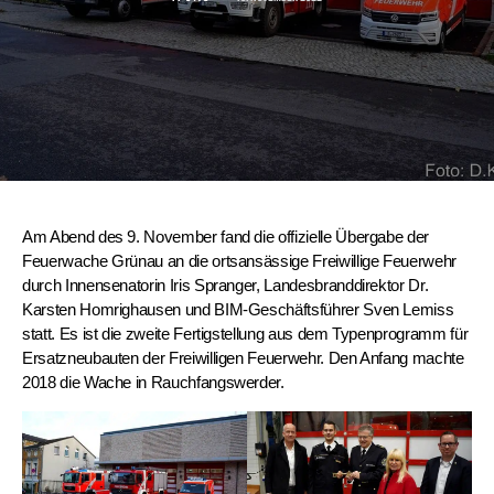
Am Abend des 9. November fand die offizielle Übergabe der
Feuerwache Grünau an die ortsansässige Freiwillige Feuerwehr
durch Innensenatorin Iris Spranger, Landesbranddirektor Dr.
Karsten Homrighausen und BIM-Geschäftsführer Sven Lemiss
statt. Es ist die zweite Fertigstellung aus dem Typenprogramm für
Ersatzneubauten der Freiwilligen Feuerwehr. Den Anfang machte
2018 die Wache in Rauchfangswerder.