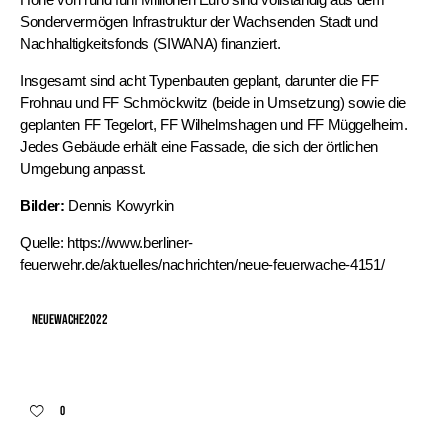
Sondervermögen Infrastruktur der Wachsenden Stadt und
Nachhaltigkeitsfonds (SIWANA) finanziert.
Insgesamt sind acht Typenbauten geplant, darunter die FF
Frohnau und FF Schmöckwitz (beide in Umsetzung) sowie die
geplanten FF Tegelort, FF Wilhelmshagen und FF Müggelheim.
Jedes Gebäude erhält eine Fassade, die sich der örtlichen
Umgebung anpasst.
Bilder:
Dennis Kowyrkin
Quelle:
https://www.berliner-
feuerwehr.de/aktuelles/nachrichten/neue-feuerwache-4151/
NeueWache2022
0