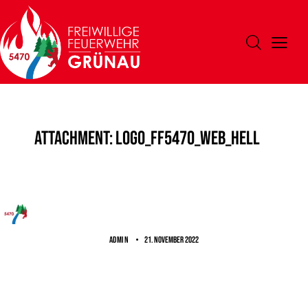
Attachment: Logo_FF5470_Web_hell
ADMIN
21. November 2022