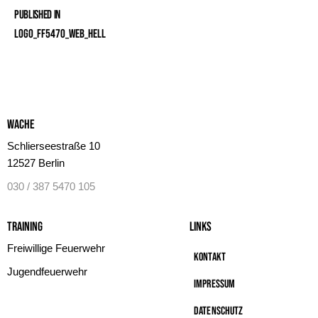
Published in
Logo_FF5470_Web_hell
Wache
Schlierseestraße 10
12527 Berlin
030 / 387 5470 105
Training
Links
Freiwillige Feuerwehr
Kontakt
Jugendfeuerwehr
Impressum
Datenschutz