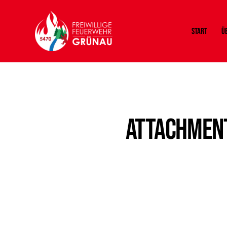
Start
Ü
Attachment