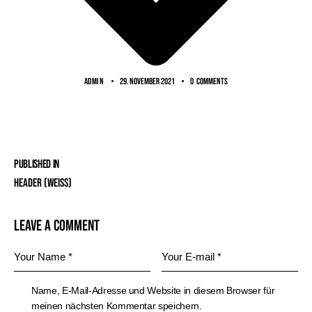
ADMIN
29. November 2021
0
Comments
Published in
Header (Weiss)
Leave a comment
Name, E-Mail-Adresse und Website in diesem Browser für
meinen nächsten Kommentar speichern.