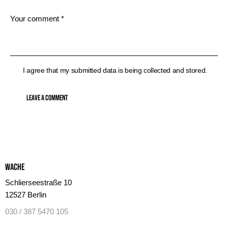
I agree that my submitted data is being collected and stored.
Wache
Schlierseestraße 10
12527 Berlin
030 / 387 5470 105