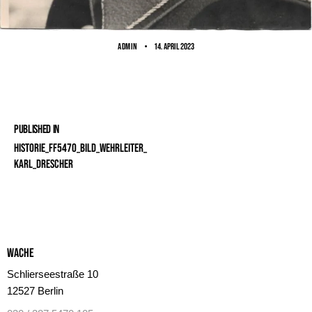
ADMIN
14. April 2023
Published in
Historie_FF5470_Bild_Wehrleiter_
Karl_Drescher
Wache
Schlierseestraße 10
12527 Berlin