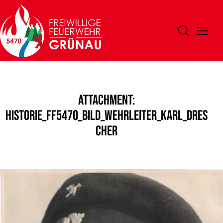
Attachment:
Historie_FF5470_Bild_Wehrleiter_Karl_Dres
cher