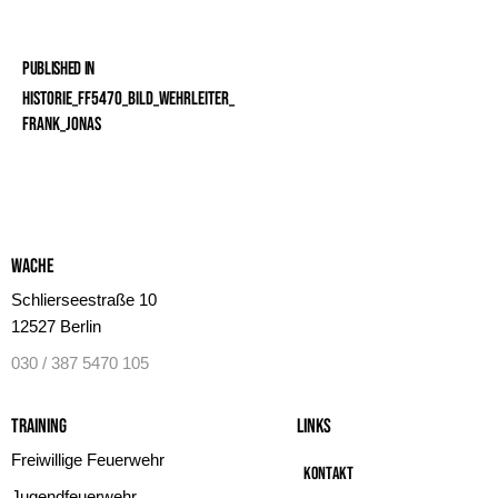
Published in
Historie_FF5470_Bild_Wehrleiter_
Frank_Jonas
Wache
Schlierseestraße 10
12527 Berlin
030 / 387 5470 105
Training
Links
Freiwillige Feuerwehr
Kontakt
Jugendfeuerwehr