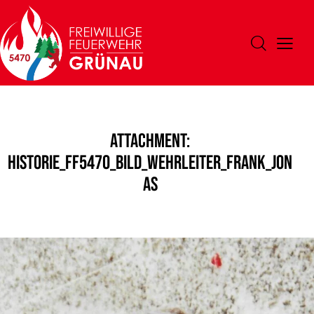
Attachment:
Historie_FF5470_Bild_Wehrleiter_Frank_Jon
as