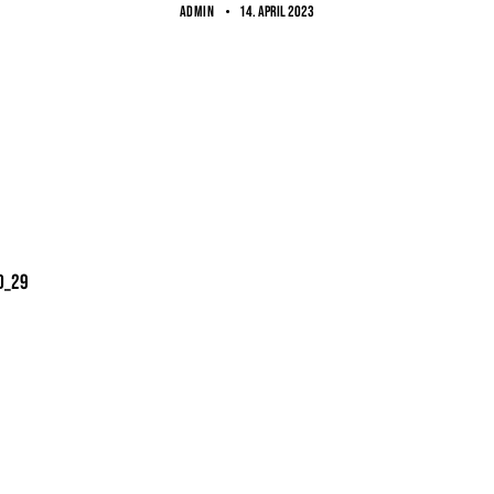
ADMIN
14. April 2023
d_29