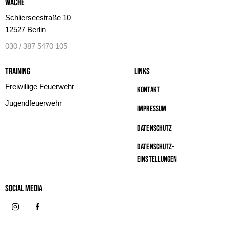
Wache
Schlierseestraße 10
12527 Berlin
030 / 387 5470 105
Training
Links
Freiwillige Feuerwehr
Kontakt
Jugendfeuerwehr
Impressum
Datenschutz
Datenschutz-
Einstellungen
Social MeDIA