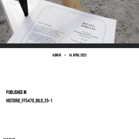
ADMIN
14. April 2023
Published in
Historie_FF5470_Bild_25-1