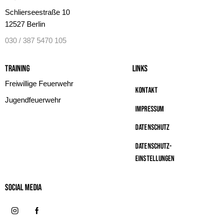
Schlierseestraße 10
12527 Berlin
030 / 387 5470 105
Training
Links
Freiwillige Feuerwehr
Kontakt
Jugendfeuerwehr
Impressum
Datenschutz
Datenschutz-
Einstellungen
Social MeDIA