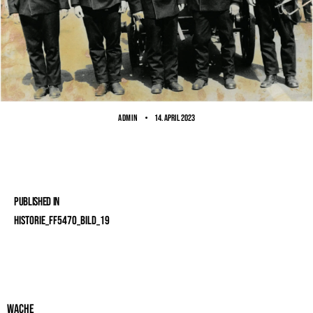
ADMIN
14. April 2023
Published in
Historie_FF5470_Bild_19
Wache