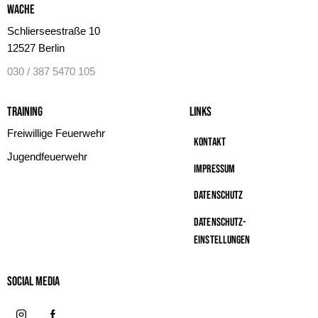
Wache
Schlierseestraße 10
12527 Berlin
030 / 387 5470 105
Training
Links
Freiwillige Feuerwehr
Kontakt
Jugendfeuerwehr
Impressum
Datenschutz
Datenschutz-
Einstellungen
Social MeDIA