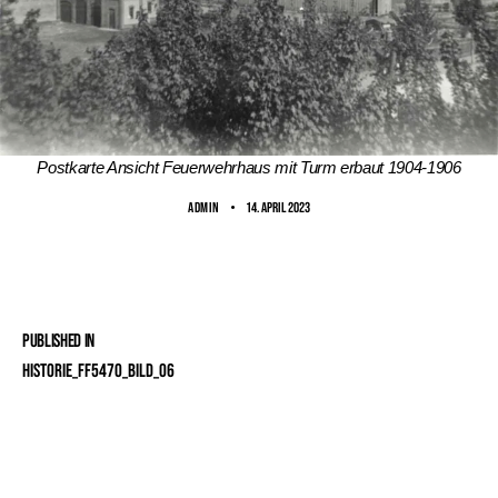
Postkarte Ansicht Feuerwehrhaus mit Turm erbaut 1904-1906
ADMIN
14. April 2023
Published in
Historie_FF5470_Bild_06