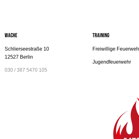
Wache
Training
Schlierseestraße 10
Freiwillige Feuerweh
12527 Berlin
Jugendfeuerwehr
030 / 387 5470 105