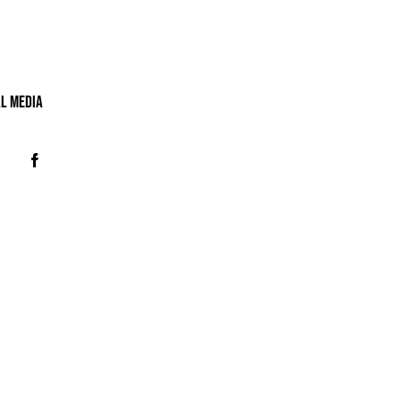
al MeDIA