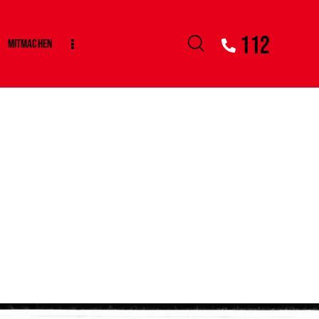
112
Mitmachen