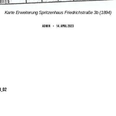
Karte Erweiterung Spritzenhaus Friedrichstraße 3b (1894)
ADMIN
14. April 2023
d_02