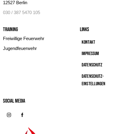
12527 Berlin
030 / 387 5470 105
Training
Links
Freiwillige Feuerwehr
Kontakt
Jugendfeuerwehr
Impressum
Datenschutz
Datenschutz-
Einstellungen
Social MeDIA