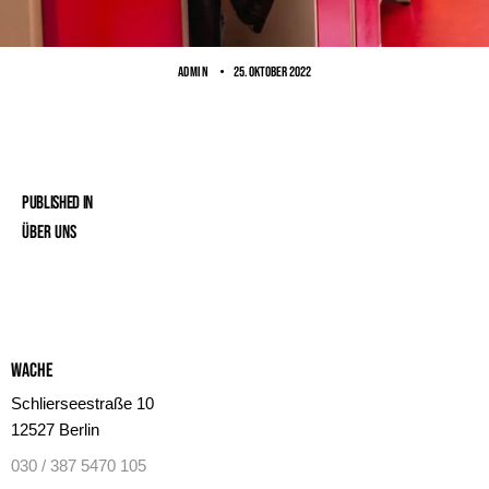
ADMIN
25. Oktober 2022
Published in
Über uns
Wache
Schlierseestraße 10
12527 Berlin
030 / 387 5470 105