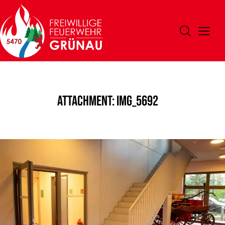
Attachment: IMG_5692