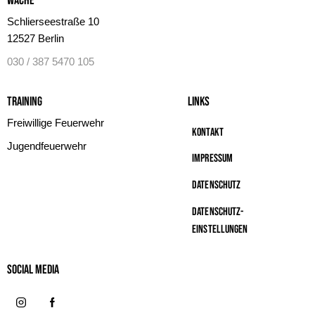
Wache
Schlierseestraße 10
12527 Berlin
030 / 387 5470 105
Training
Links
Freiwillige Feuerwehr
Kontakt
Jugendfeuerwehr
Impressum
Datenschutz
Datenschutz-
Einstellungen
Social MeDIA