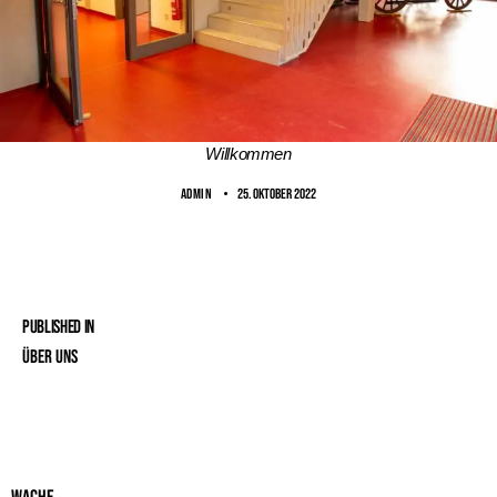
Willkommen
ADMIN
25. Oktober 2022
Published in
Über uns