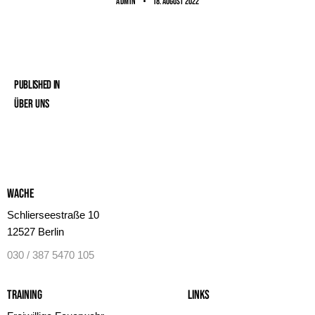
ADMIN
18. August 2022
Published in
Über uns
Wache
Schlierseestraße 10
12527 Berlin
030 / 387 5470 105
Training
Links