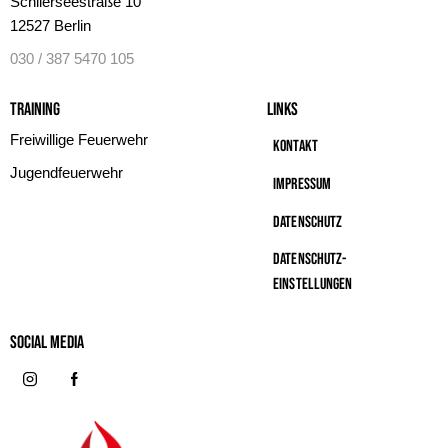
Schlierseestraße 10
12527 Berlin
030 / 387 5470 105
Training
Links
Freiwillige Feuerwehr
Kontakt
Jugendfeuerwehr
Impressum
Datenschutz
Datenschutz-
Einstellungen
Social MeDIA