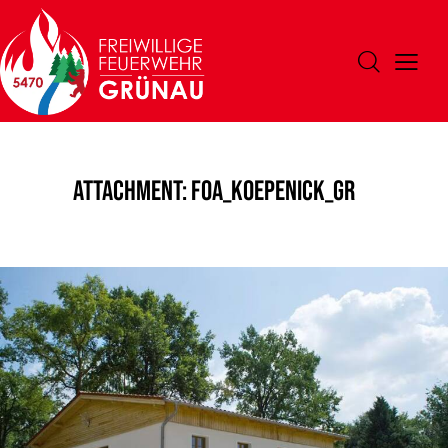
Attachment: foa_koepenick_gr