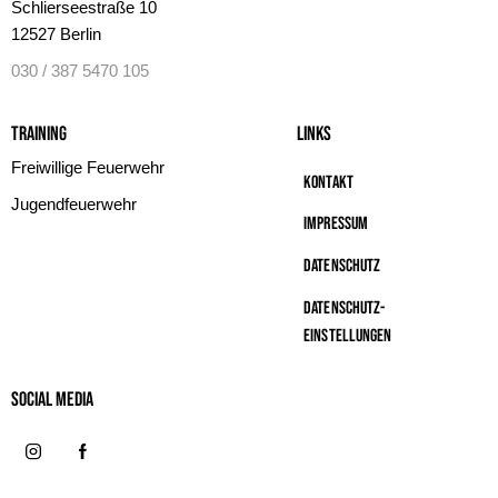
Schlierseestraße 10
12527 Berlin
030 / 387 5470 105
Training
Links
Freiwillige Feuerwehr
Kontakt
Jugendfeuerwehr
Impressum
Datenschutz
Datenschutz-
Einstellungen
Social MeDIA