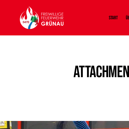
Start
Ü
Attachmen