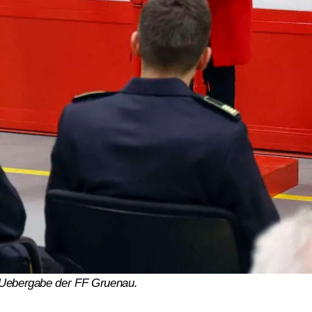
er Uebergabe der FF Gruenau.