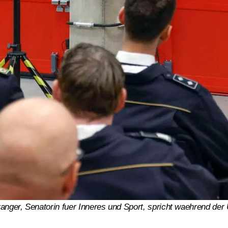
pranger, Senatorin fuer Inneres und Sport, spricht waehrend d