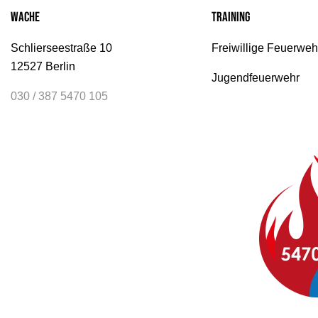
Wache
Training
Schlierseestraße 10
Freiwillige Feuerweh
12527 Berlin
Jugendfeuerwehr
030 / 387 5470 105