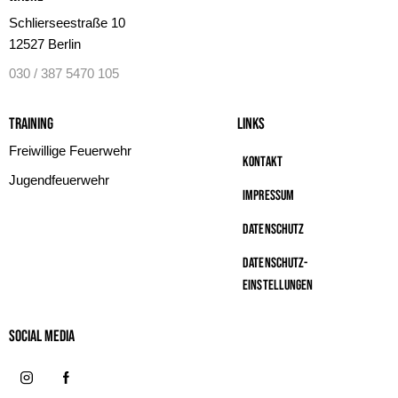
Schlierseestraße 10
12527 Berlin
030 / 387 5470 105
Training
Links
Freiwillige Feuerwehr
Kontakt
Jugendfeuerwehr
Impressum
Datenschutz
Datenschutz-
Einstellungen
Social MeDIA