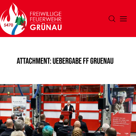
Attachment: Uebergabe FF Gruenau