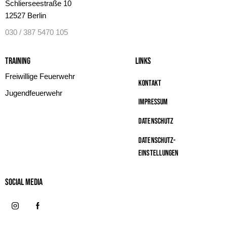
Schlierseestraße 10
12527 Berlin
030 / 387 5470 105
Training
Links
Freiwillige Feuerwehr
Kontakt
Jugendfeuerwehr
Impressum
Datenschutz
Datenschutz-
Einstellungen
Social MeDIA