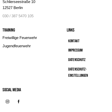
Schlierseestraße 10
12527 Berlin
030 / 387 5470 105
Training
Links
Freiwillige Feuerwehr
Kontakt
Jugendfeuerwehr
Impressum
Datenschutz
Datenschutz-
Einstellungen
Social MeDIA