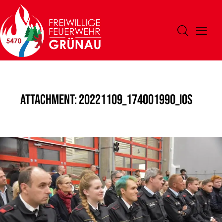
Attachment: 20221109_174001990_iOS