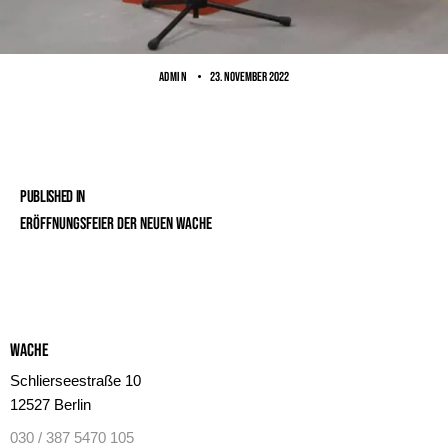
ADMIN
23. November 2022
Published in
Eröffnungsfeier der neuen Wache
Wache
Schlierseestraße 10
12527 Berlin
030 / 387 5470 105