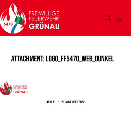
Attachment: Logo_FF5470_Web_dunkel
ADMIN
21. November 2022