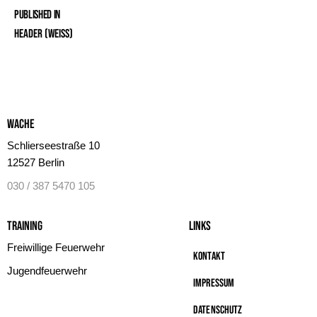
Published in
Header (Weiss)
Wache
Schlierseestraße 10
12527 Berlin
030 / 387 5470 105
Training
Links
Freiwillige Feuerwehr
Kontakt
Jugendfeuerwehr
Impressum
Datenschutz