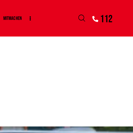
112
Mitmachen