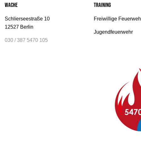
Wache
Training
Schlierseestraße 10
Freiwillige Feuerweh
12527 Berlin
Jugendfeuerwehr
030 / 387 5470 105